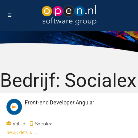
Bedrijf:
Socialex
Front-end Developer Angular
Voltijd
Socialex
Bekijk details