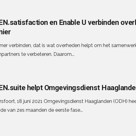
N.satisfaction en Enable U verbinden over
ier
mer verbinden, dat is wat overheden helpt om het samenwerk
npartners te verbeteren. Daarom...
N.suite helpt Omgevingsdienst Haaglande
sfoort, 18 juni 2021 Omgevingsdienst Haaglanden (ODH) hee
ode van zes maanden de eerste fase...