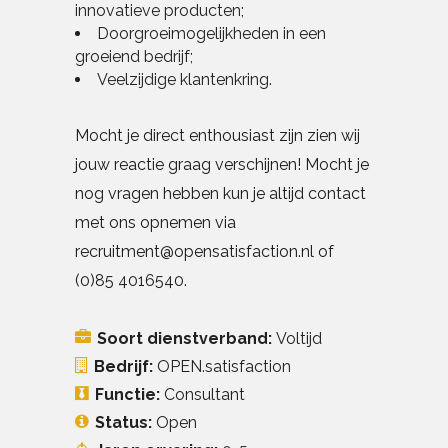
innovatieve producten;
Doorgroeimogelijkheden in een
groeiend bedrijf;
Veelzijdige klantenkring.
Mocht je direct enthousiast zijn zien wij
jouw reactie graag verschijnen! Mocht je
nog vragen hebben kun je altijd contact
met ons opnemen via
recruitment@opensatisfaction.nl of
(0)85 4016540.
Soort dienstverband:
Voltijd
Bedrijf:
OPEN.satisfaction
Functie:
Consultant
Status:
Open