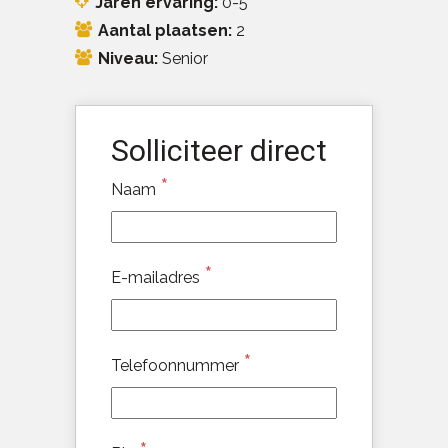
Jaren ervaring:
0-5
Aantal plaatsen:
2
Niveau:
Senior
Solliciteer direct
*
Naam
*
E-mailadres
*
Telefoonnummer