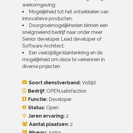
werkomgeving;
Mogelijkheid tot het ontwikkelen van
innovatieve producten;
Doorgroeimogelijkheden binnen een
snelgroeiend bedrijf naar onder meer
Senior developer, Lead developer of
Software Architect;
Een veelzijdige klantenkring en de
mogelijkheid om deze te verkennen in
diverse projecten.
Soort dienstverband:
Voltijd
Bedrijf:
OPEN.satisfaction
Functie:
Developer
Status:
Open
Jaren ervaring:
2
Aantal plaatsen:
2
Niveau:
Junior