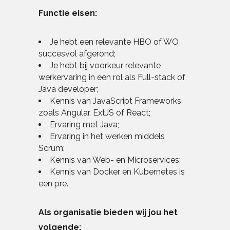
Functie eisen:
Je hebt een relevante HBO of WO
succesvol afgerond;
Je hebt bij voorkeur relevante
werkervaring in een rol als Full-stack of
Java developer;
Kennis van JavaScript Frameworks
zoals Angular, ExtJS of React;
Ervaring met Java;
Ervaring in het werken middels
Scrum;
Kennis van Web- en Microservices;
Kennis van Docker en Kubernetes is
een pre.
Als organisatie bieden wij jou het
volgende: