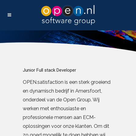
Junior Full stack Developer
OPEN.satisfaction is een sterk groeiend
en dynamisch bedrijf in Amersfoort,
onderdeel van de Open Group. Wij
werken met enthousiaste en
professionele mensen aan ECM-
oplossingen voor onze klanten. Om dit
zo goed mogelijk te doen hebben wij