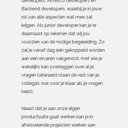
developers, Alfresco developers en
Backend developers, waarbij je in jouw
rol van alle aspecten wat mee zal
krijgen. Als junior developer kan je er
daarnaast op rekenen dat wij jou
voorzien van de nodige begeleiding. Zo
zal je vanaf dag één gekoppeld worden
aan een ervaren vakgenoot, met wie je
wekelijks kan overleggen over al je
vragen (uiteraard staan de rest van je
collega’s ook voor je klaar als je vragen
hebt).
Naast dat je aan onze eigen
productsuite gaat werken kan je in
afwisselende projecten werken aan